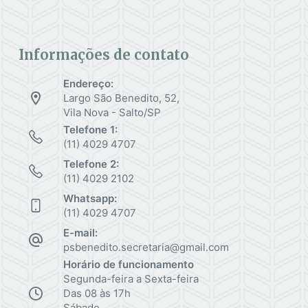
Informações de contato
Endereço:
Largo São Benedito, 52,
Vila Nova - Salto/SP
Telefone 1:
(11) 4029 4707
Telefone 2:
(11) 4029 2102
Whatsapp:
(11) 4029 4707
E-mail:
psbenedito.secretaria@gmail.com
Horário de funcionamento
Segunda-feira a Sexta-feira
Das 08 às 17h
Sábado