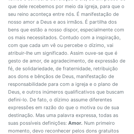
que dele recebemos por meio da igreja, para que o
seu reino aconteça entre nós. É manifestação de
nosso amor a Deus e aos irmãos. É partilha dos
bens que estão a nosso dispor, especialmente com
os mais necessitados. Contudo com a inspiração,
com que cada um vê ou percebe o dízimo, vai
atribuir-lhe um significado. Assim ouve-se que é
gesto de amor, de agradecimento, de expressão de
fé, de solidariedade, de fraternidade, retribuição
aos dons e bênçãos de Deus, manifestação de
responsabilidade para com a igreja e o plano de
Deus, e outros inúmeros qualificativos que buscam
defini-lo. De fato, o dízimo assume diferentes
expressões em razão do que o motiva ou de sua
destinação. Mas uma palavra expressa, todas as
suas possíveis definições:
Amor.
Num primeiro
momento, devo reconhecer pelos dons gratuitos