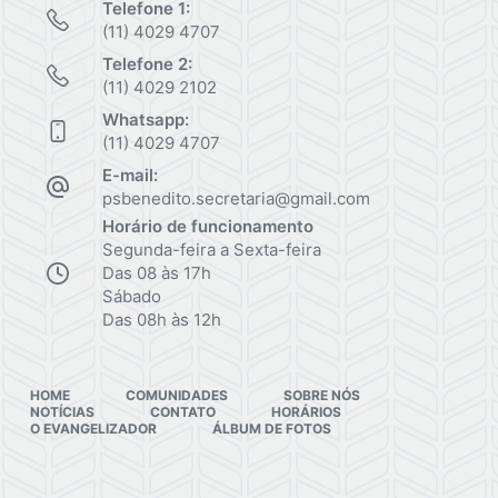
Telefone 1:
(11) 4029 4707
Telefone 2:
(11) 4029 2102
Whatsapp:
(11) 4029 4707
E-mail:
psbenedito.secretaria@gmail.com
Horário de funcionamento
Segunda-feira a Sexta-feira
Das 08 às 17h
Sábado
Das 08h às 12h
HOME
COMUNIDADES
SOBRE NÓS
NOTÍCIAS
CONTATO
HORÁRIOS
O EVANGELIZADOR
ÁLBUM DE FOTOS