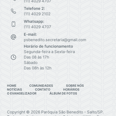
(11) 4029 4707
Telefone 2:
(11) 4029 2102
Whatsapp:
(11) 4029 4707
E-mail:
psbenedito.secretaria@gmail.com
Horário de funcionamento
Segunda-feira a Sexta-feira
Das 08 às 17h
Sábado
Das 08h às 12h
HOME
COMUNIDADES
SOBRE NÓS
NOTÍCIAS
CONTATO
HORÁRIOS
O EVANGELIZADOR
ÁLBUM DE FOTOS
Copyright © 2026 Paróquia São Benedito - Salto/SP.