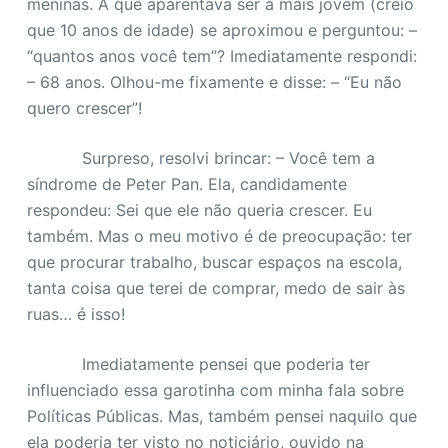
meninas. A que aparentava ser a mais jovem (creio
que 10 anos de idade) se aproximou e perguntou: –
“quantos anos você tem”? Imediatamente respondi:
– 68 anos. Olhou-me fixamente e disse: – “Eu não
quero crescer”!
Surpreso, resolvi brincar: – Você tem a
síndrome de Peter Pan. Ela, candidamente
respondeu: Sei que ele não queria crescer. Eu
também. Mas o meu motivo é de preocupação: ter
que procurar trabalho, buscar espaços na escola,
tanta coisa que terei de comprar, medo de sair às
ruas… é isso!
Imediatamente pensei que poderia ter
influenciado essa garotinha com minha fala sobre
Políticas Públicas. Mas, também pensei naquilo que
ela poderia ter visto no noticiário, ouvido na