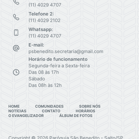
(11) 4029 4707
Telefone 2:
(11) 4029 2102
Whatsapp:
(11) 4029 4707
E-mail:
psbenedito.secretaria@gmail.com
Horário de funcionamento
Segunda-feira a Sexta-feira
Das 08 às 17h
Sábado
Das 08h às 12h
HOME
COMUNIDADES
SOBRE NÓS
NOTÍCIAS
CONTATO
HORÁRIOS
O EVANGELIZADOR
ÁLBUM DE FOTOS
Copyright © 2026 Paróquia São Benedito - Salto/SP.